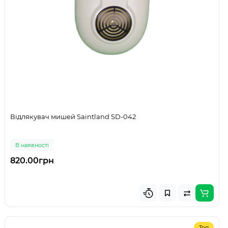
Відлякувач мишей Saintland SD-042
В наявності
820.00грн
Топ