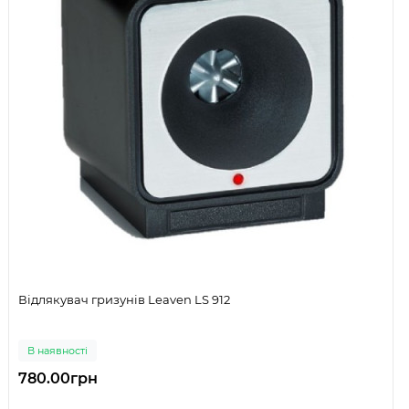
Відлякувач гризунів Leaven LS 912
В наявності
780.00грн