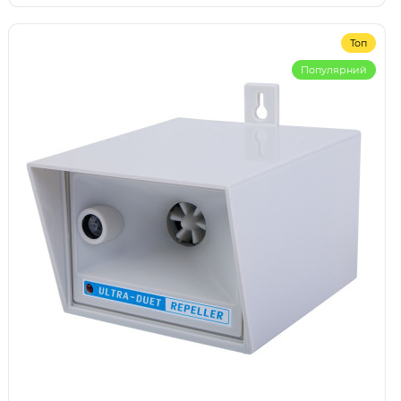
Топ
Популярний