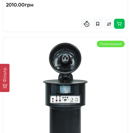
2010.00грн
Популярний
Фiльтр