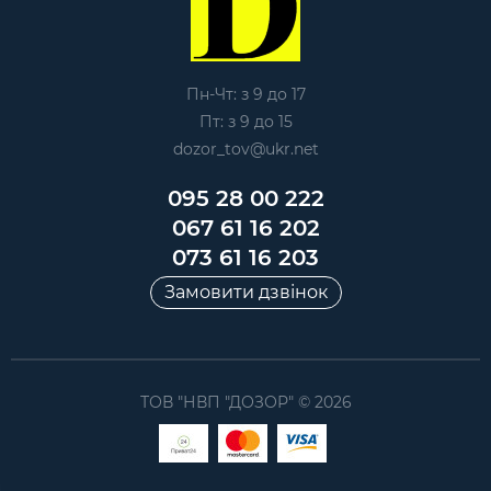
Пн-Чт: з 9 до 17
Пт: з 9 до 15
dozor_tov@ukr.net
095 28 00 222
067 61 16 202
073 61 16 203
Замовити дзвінок
ТОВ "НВП "ДОЗОР" © 2026