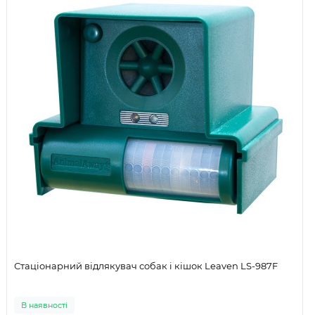
Стаціонарний відлякувач собак і кішок Leaven LS-987F
В наявності