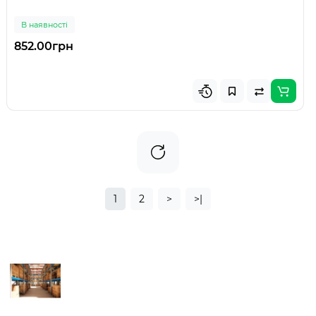
В наявності
852.00грн
1
2
>
>|