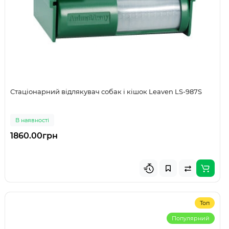
Стаціонарний відлякувач собак і кішок Leaven LS-987S
В наявності
1860.00грн
Топ
Популярний