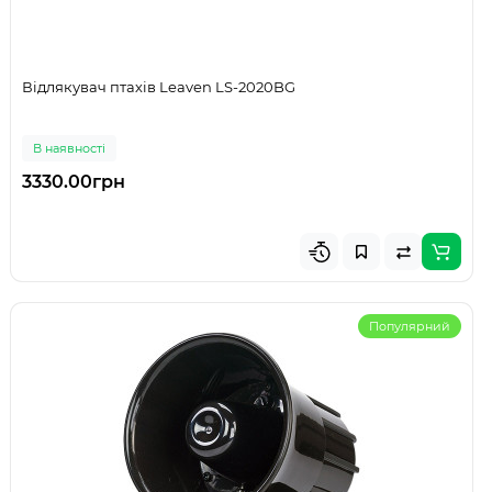
Відлякувач птахів Leaven LS-2020BG
В наявності
3330.00грн
Популярний