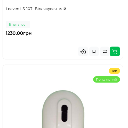
Leaven LS-107 -Відлякувач змій
В наявності
1230.00грн
Топ
Популярний