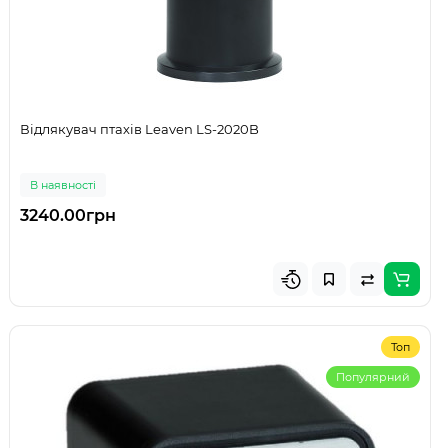
Відлякувач птахів Leaven LS-2020B
В наявності
3240.00грн
Топ
Популярний