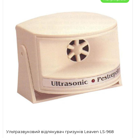
Ультразвуковий відлякувач гризунів Leaven LS-968