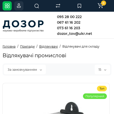
0
095 28 00 222
067 61 16 202
073 61 16 203
dozor_tov@ukr.net
Головна
Прилади
Відлякувачі
Відлякувачі для складу
Відлякувачі промислові
За замовчуванням
15
Топ
Популярний