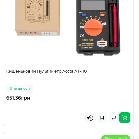
Кишеньковий мультиметр Accta AT-110
В наявності
651.36грн
Популярний