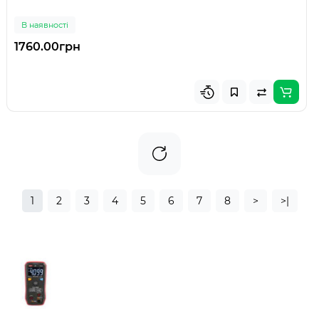
В наявності
1760.00грн
1
2
3
4
5
6
7
8
>
>|