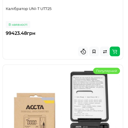
Калібратор UNI-T UT725
В наявності
99423.48грн
Популярний