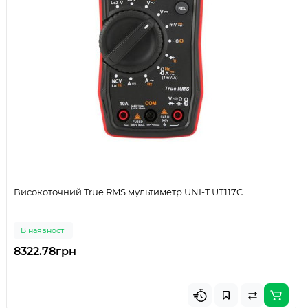
Високоточний True RMS мультиметр UNI-T UT117C
В наявності
8322.78грн