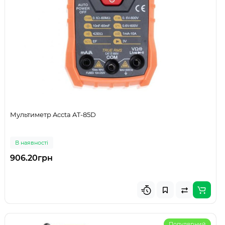
Мультиметр Accta AT-85D
В наявності
906.20грн
Популярний