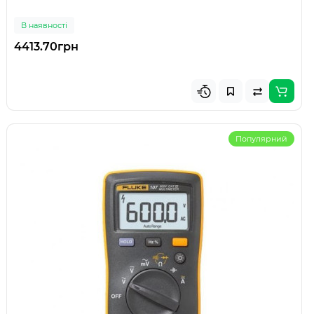
В наявності
4413.70грн
Популярний