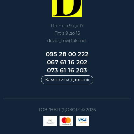
Пн-Чт: з 9 до 17
Пт: з 9 до 15
dozor_tov@ukr.net
095 28 00 222
067 61 16 202
073 61 16 203
Замовити дзвінок
ТОВ "НВП "ДОЗОР" © 2026