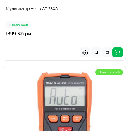
Мультиметр Accta AT-280A
В наявності
1399.32грн
Популярний