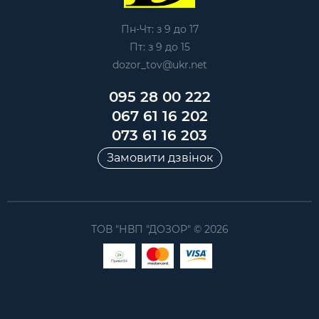
Пн-Чт: з 9 до 17
Пт: з 9 до 15
dozor_tov@ukr.net
095 28 00 222
067 61 16 202
073 61 16 203
Замовити дзвінок
ТОВ "НВП "ДОЗОР" © 2026