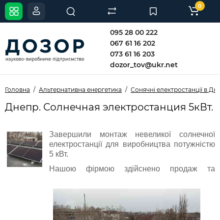
0
095 28 00 222
067 61 16 202
073 61 16 203
dozor_tov@ukr.net
Головна
Альтернативна енергетика
Сонячні електростанції в Дні
Днепр. Солнечная электростанция 5кВт.
Завершили монтаж невеликої солнечної
електростанції для виробництва потужністю
5 кВт.
Нашою фірмою здійснено продаж та