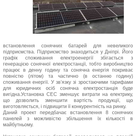
встановлення сонячних батарей для невеликого
підприємства. Підприємство знаходиться у Дніпрі. Його
графік споживання електроенергії збігається з
генерацією сонячної електростанції, тобто виробництво
працює в денну годину та сонячна енергія покриває
повністю (літом) та частично (в останню годину)
споживання енергії. У зв'язку зі зростаючими тарифами
для юридичних осіб сонячна електростанція буде
вигідна.Установка СЕС зменшує витрати на електрику,
що дозволить зменшити вартість продукції, що
виготовляється, і підвищити її конкурентність на ринку.
Даний проект передбачає встановлення 8 сонячних
панелей з можливістю збільшення їх кількості в
майбутньому.