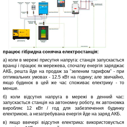
працює гібридна сонячна електростанція:
а) коли в мережі присутня напруга: станція запускається
вранці і працює як мережева, спочатку енергія заряджає
АКБ, решта йде на продаж за "зеленим тарифом" - при
оптимальних умовах - 12.5 кВт на годину; але звичайно,
якщо будинок в цей же час споживає електрику - то
менше.
б) коли відсутня напруга в мережі в денний час:
запускається станція на автономну роботу, як автономка
виробляє 12 кВт / год для забезпечення будинку
електрикою, а незатребувана енергія йде на заряд АКБ.
в) якщо ввечері відсутня електрика: використовується