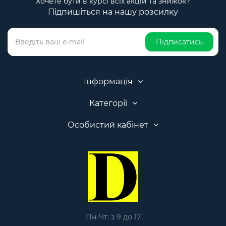
Хочете бути в курсі всіх акцій та знижок?
Підпишіться на нашу розсилку
Підписатись
Інформація
Категорії
Особистий кабінет
Пн-Чт: з 9 до 17