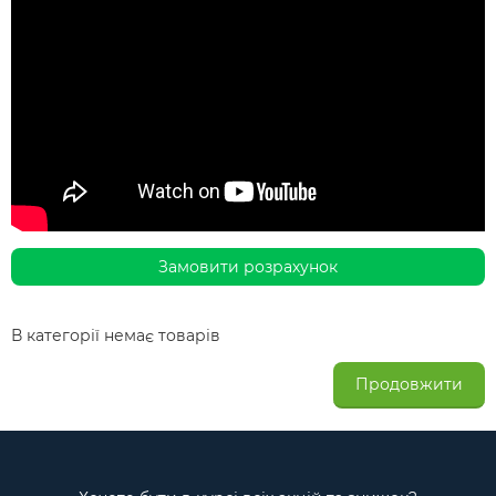
Замовити розрахунок
В категорії немає товарів
Продовжити