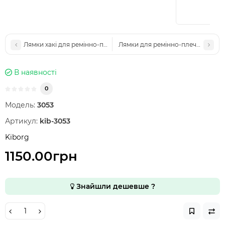
Лямки хакі для ремінно-плечової системи (РПС) Kiborg
Лямки для ремінно-плечової систе
В наявності
0
Модель:
3053
Артикул:
kib-3053
Kiborg
1150.00грн
Знайшли дешевше ?