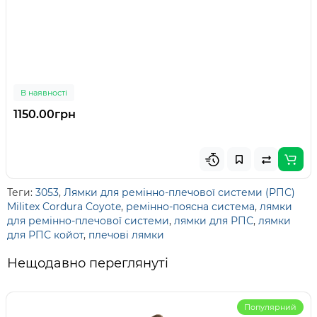
В наявності
1150.00грн
Теги:
3053
,
Лямки для ремінно-плечової системи (РПС)
Militex Cordura Coyote
,
ремінно-поясна система
,
лямки
для ремінно-плечової системи
,
лямки для РПС
,
лямки
для РПС койот
,
плечові лямки
Нещодавно переглянуті
Популярний