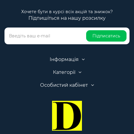
Хочете бути в курсі всіх акцій та знижок?
Підпишіться на нашу розсилку
Підписатись
Інформація
Категорії
Особистий кабінет