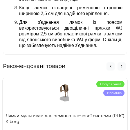
Кінці лямок оснащені ременною стропою
шириною 2,5 см для надійного кріплення.
Для з'єднання лямок із поясом
використовуються двощілинні пряжки WJ
розміром 2,5 см або пластикові рамки із замком
від японського виробника WJ у формі D-кільця,
що забезпечують надійне з'єднання.
Рекомендовані товари
Популярний
Новинка
Лямки мультикам для ремінно-плечової системи (РПС)
Kiborg