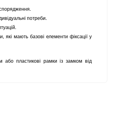
 спорядження.
ивідуальні потреби.
туацій.
, які мають базові елементи фіксації у
м або пластикові рамки із замком від