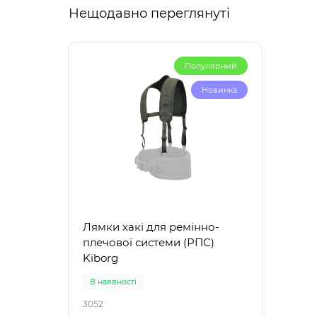
Нещодавно переглянуті
Популярний
Новинка
Лямки хакі для ремінно-
плечової системи (РПС)
Kiborg
В наявності
3052