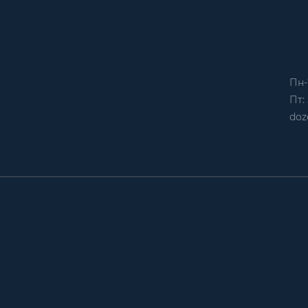
Пн-
Пт: 
doz