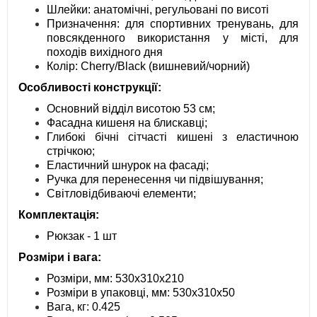
Шлейки: анатомічні, регульовані по висоті
Призначення: для спортивних тренувань, для
повсякденного використання у місті, для
походів вихідного дня
Колір: Cherry/Black (вишневий/чорний)
Особливості конструкції:
Основний відділ висотою 53 см;
Фасадна кишеня на блискавці;
Глибокі бічні сітчасті кишені з еластичною
стрічкою;
Еластичний шнурок на фасаді;
Ручка для перенесення чи підвішування;
Світловідбиваючі елементи;
Комплектація:
Рюкзак - 1 шт
Розміри і вага:
Розміри, мм: 530х310х210
Розміри в упаковці, мм: 530х310х50
Вага, кг: 0.425