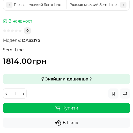
Рюкзак міський Semi Line 35 Grey/Black (A3033-1)
Рюкзак міський Semi Line 30 Black
В наявності
0
Модель:
DAS2175
Semi Line
1814.00грн
Знайшли дешевше ?
Купити
В 1 клік