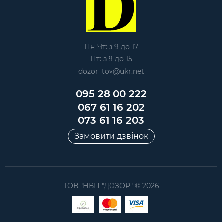
Пн-Чт: з 9 до 17
Пт: з 9 до 15
dozor_tov@ukr.net
095 28 00 222
067 61 16 202
073 61 16 203
Замовити дзвінок
ТОВ "НВП "ДОЗОР" © 2026