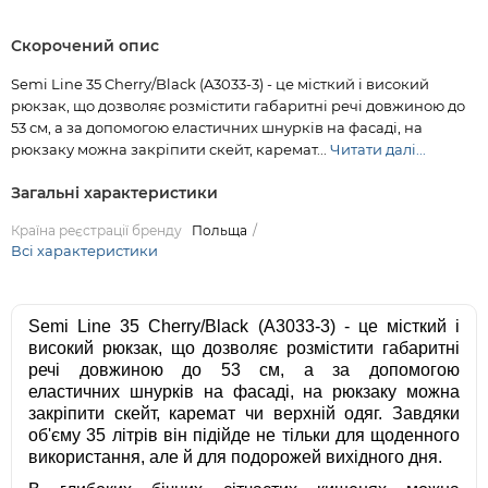
Скорочений опис
Semi Line 35 Cherry/Black (A3033-3) - це місткий і високий
рюкзак, що дозволяє розмістити габаритні речі довжиною до
53 см, а за допомогою еластичних шнурків на фасаді, на
рюкзаку можна закріпити скейт, каремат...
Читати далі...
Загальні характеристики
Країна реєстрації бренду
Польща
Всі характеристики
Semi Line 35 Cherry/Black (A3033-3) - це місткий і
високий рюкзак, що дозволяє розмістити габаритні
речі довжиною до 53 см, а за допомогою
еластичних шнурків на фасаді, на рюкзаку можна
закріпити скейт, каремат чи верхній одяг. Завдяки
об'єму 35 літрів він підійде не тільки для щоденного
використання, але й для подорожей вихідного дня.