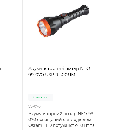
я
Акумуляторний ліхтар NEO
99-070 USB З 500ЛМ
В наявності
99-070
Акумуляторний ліхтар NEO 99-
070 оснащений світлодіодом
Osram LED потужністю 10 Вт та