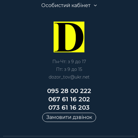
Особистий кабінет
Пн-Чт: з 9 до 17
Пт: з 9 до 15
dozor_tov@ukr.net
095 28 00 222
067 61 16 202
073 61 16 203
Замовити дзвінок