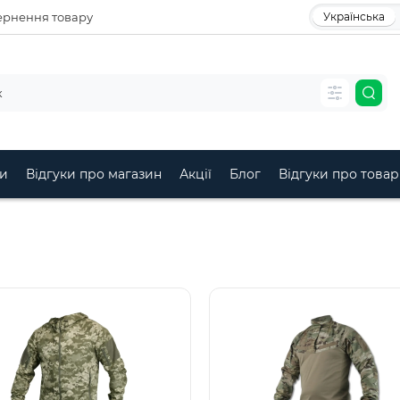
рнення товару
Українська
и
Відгуки про магазин
Акції
Блог
Відгуки про товар