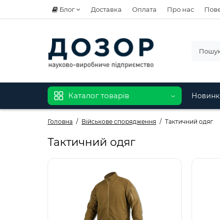
Блог
Доставка
Оплата
Про нас
Пове
Каталог товарів
Новинк
Головна
Військове спорядження
Тактичний одяг
Тактичний одяг