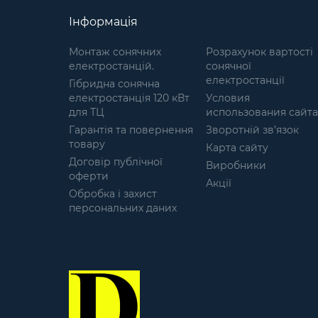
Інформація
Монтаж сонячних
Розрахунок вартості
електростанцій.
сонячної
електростанції
Гібридна сонячна
електростанція 120 кВт
Условия
для ТЦ
использования сайта
Гарантія та повернення
Зворотній зв’язок
товару
Карта сайту
Договір публічної
Виробники
оферти
Акції
Обробка і захист
персональних даних