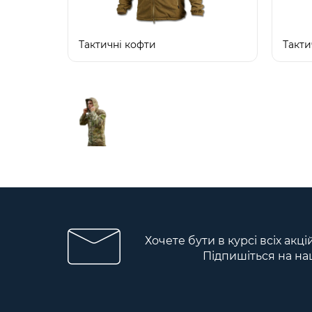
Тактичні кофти
Такти
Хочете бути в курсі всіх акц
Підпишіться на на