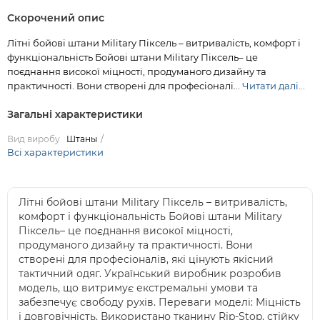
Скорочений опис
Літні бойові штани Military Піксель – витривалість, комфорт і
функціональність Бойові штани Military Піксель– це
поєднання високої міцності, продуманого дизайну та
практичності. Вони створені для професіоналі...
Читати далі...
Загальні характеристики
Вид виробу
Штаны
Всі характеристики
Літні бойові штани Military Піксель – витривалість,
комфорт і функціональність Бойові штани Military
Піксель– це поєднання високої міцності,
продуманого дизайну та практичності. Вони
створені для професіоналів, які цінують якісний
тактичний одяг. Український виробник розробив
модель, що витримує екстремальні умови та
забезпечує свободу рухів. Переваги моделі: Міцність
і довговічність. Використано тканину Rip-Stop, стійку