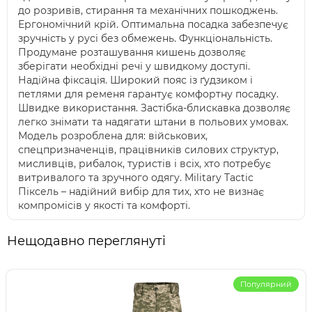
до розривів, стирання та механічних пошкоджень.
Ергономічний крій. Оптимальна посадка забезпечує
зручність у русі без обмежень. Функціональність.
Продумане розташування кишень дозволяє
зберігати необхідні речі у швидкому доступі.
Надійна фіксація. Широкий пояс із ґудзиком і
петлями для ременя гарантує комфортну посадку.
Швидке використання. Застібка-блискавка дозволяє
легко знімати та надягати штани в польових умовах.
Модель розроблена для: військових,
спецпризначенців, працівників силових структур,
мисливців, рибалок, туристів і всіх, хто потребує
витривалого та зручного одягу. Military Tactic
Піксель – надійний вибір для тих, хто не визнає
компромісів у якості та комфорті.
Нещодавно переглянуті
Популярний