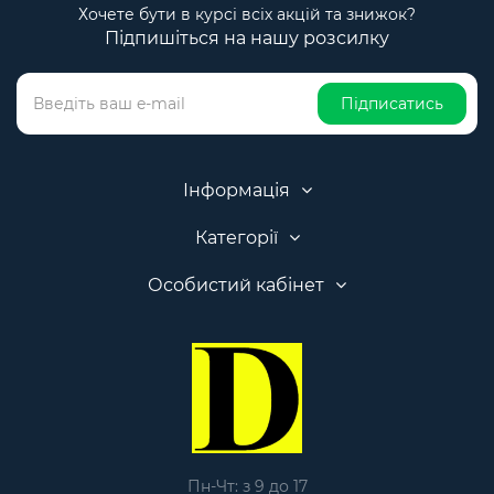
Хочете бути в курсі всіх акцій та знижок?
Підпишіться на нашу розсилку
Підписатись
Інформація
Категорії
Особистий кабінет
Пн-Чт: з 9 до 17