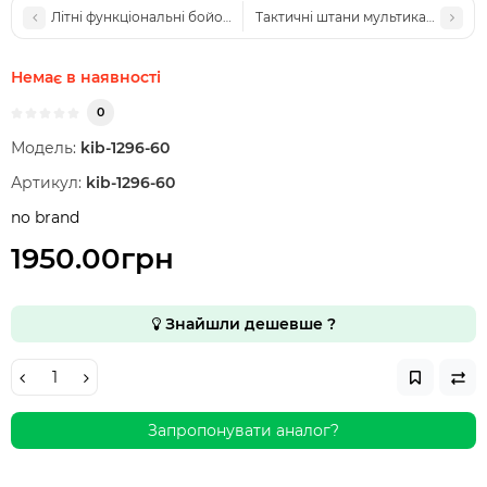
Літні функціональні бойові штани Military Піксель
Тактичні штани мультикам Reinfor
Немає в наявності
0
Модель:
kib-1296-60
Артикул:
kib-1296-60
no brand
1950.00грн
Знайшли дешевше ?
Запропонувати аналог?