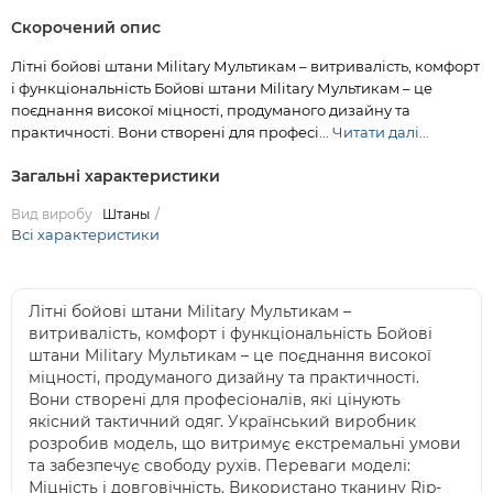
Скорочений опис
Літні бойові штани Military Мультикам – витривалість, комфорт
і функціональність Бойові штани Military Мультикам – це
поєднання високої міцності, продуманого дизайну та
практичності. Вони створені для професі...
Читати далі...
Загальні характеристики
Вид виробу
Штаны
Всі характеристики
Літні бойові штани Military Мультикам –
витривалість, комфорт і функціональність Бойові
штани Military Мультикам – це поєднання високої
міцності, продуманого дизайну та практичності.
Вони створені для професіоналів, які цінують
якісний тактичний одяг. Український виробник
розробив модель, що витримує екстремальні умови
та забезпечує свободу рухів. Переваги моделі:
Міцність і довговічність. Використано тканину Rip-