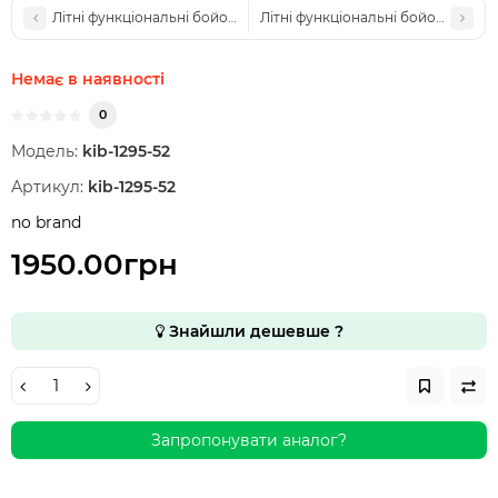
Літні функціональні бойові штани Military Мультикам
Літні функціональні бойові штани
Немає в наявності
0
Модель:
kib-1295-52
Артикул:
kib-1295-52
no brand
1950.00грн
Знайшли дешевше ?
Запропонувати аналог?