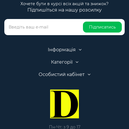
Хочете бути в курсі всіх акцій та знижок?
Підпишіться на нашу розсилку
Підписатись
Інформація
Категорії
Особистий кабінет
Пн-Чт: з 9 до 17