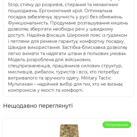
Stop, стійку до розривів, стирання та механічних
пошкоджень. Ергономічний крій. Оптимальна
посадка забезпечує зручність у русі без обмежень.
Функціональність. Продумане розташування кишень
дозволяє зберігати необхідні речі у швидкому
доступі. Надійна фіксація. Широкий пояс із ґудзиком
і петлями для ременя гарантує комфортну посадку.
Швидке використання. Застібка-блискавка дозволяє
легко знімати та надягати штани в польових умовах.
Модель розроблена для: військових,
спецпризначенців, працівників силових структур,
мисливців, рибалок, туристів і всіх, хто потребує
витривалого та зручного одягу. Military Tactic
Мультикам – надійний вибір для тих, хто не визнає
компромісів у якості та комфорті.
Нещодавно переглянуті
Популярний