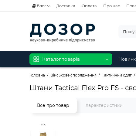
Блог
Доставка
Оплата
Про нас
Пове
Каталог товарів
Новинк
Головна
Військове спорядження
Тактичний одяг
Штани Tactical Flex Pro FS - с
Все про товар
Характеристики