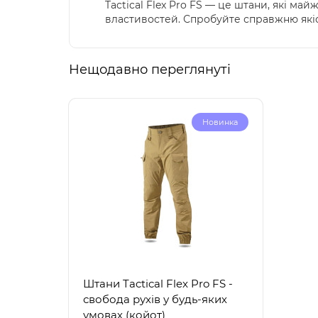
Tactical Flex Pro FS — це штани, які м
властивостей. Спробуйте справжню якіс
Нещодавно переглянуті
Новинка
Штани Tactical Flex Pro FS -
свобода рухів у будь-яких
умовах (койот)