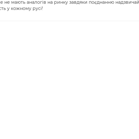
айже не мають аналогів на ринку завдяки поєднанню надзвича
ть у кожному русі!