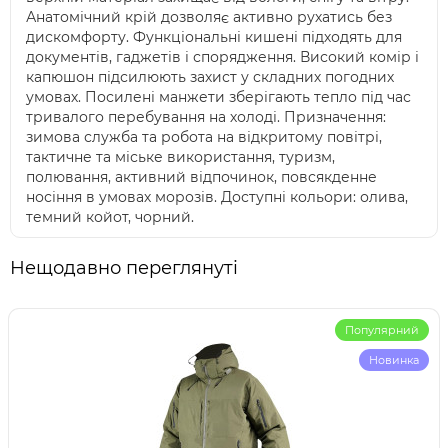
Анатомічний крій дозволяє активно рухатись без
дискомфорту. Функціональні кишені підходять для
документів, гаджетів і спорядження. Високий комір і
капюшон підсилюють захист у складних погодних
умовах. Посилені манжети зберігають тепло під час
тривалого перебування на холоді. Призначення:
зимова служба та робота на відкритому повітрі,
тактичне та міське використання, туризм,
полювання, активний відпочинок, повсякденне
носіння в умовах морозів. Доступні кольори: олива,
темний койот, чорний.
Нещодавно переглянуті
Популярний
Новинка