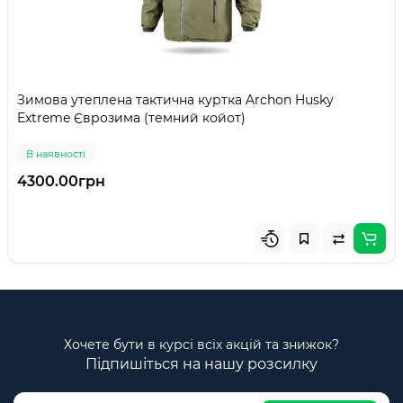
Зимова утеплена тактична куртка Archon Husky
Extreme Єврозима (темний койот)
В наявності
4300.00грн
Хочете бути в курсі всіх акцій та знижок?
Підпишіться на нашу розсилку