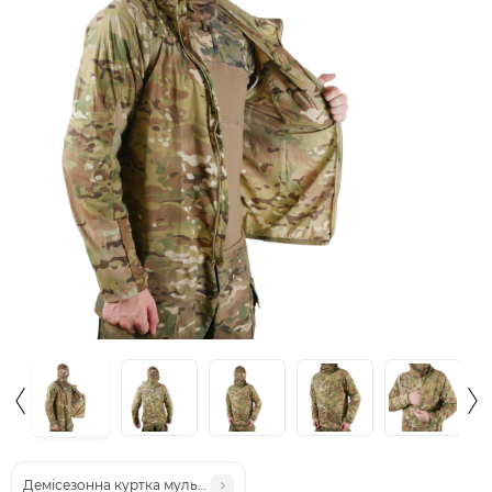
Демісезонна куртка мультикам Call Dragon M-65