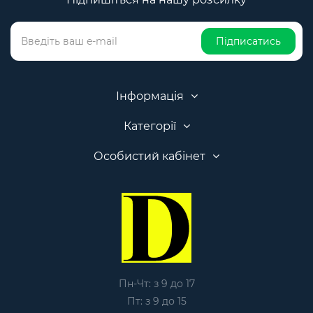
Підписатись
Інформація
Категорії
Особистий кабінет
Пн-Чт: з 9 до 17
Пт: з 9 до 15