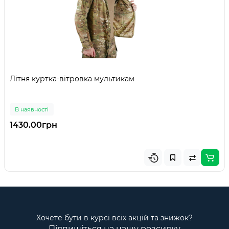
Літня куртка-вітровка мультикам
В наявності
1430.00грн
Хочете бути в курсі всіх акцій та знижок?
Підпишіться на нашу розсилку