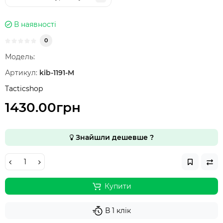
В наявності
0
Модель:
Артикул:
kib-1191-M
Tacticshop
1430.00грн
Знайшли дешевше ?
Купити
В 1 клік