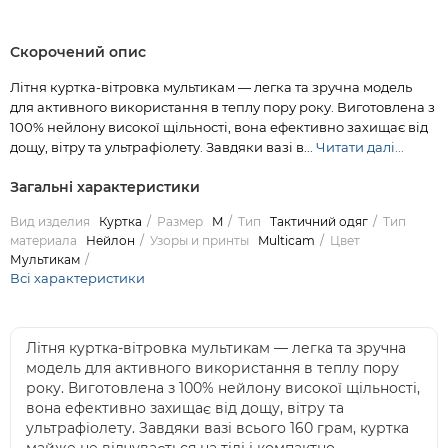
Скорочений опис
Літня куртка-вітровка мультикам — легка та зручна модель
для активного використання в теплу пору року. Виготовлена з
100% нейлону високої щільності, вона ефективно захищає від
дощу, вітру та ультрафіолету. Завдяки вазі в...
Читати далі...
Загальні характеристики
Вид изделия
Куртка
Размер
M
Тип
Тактичний одяг
Тип
материала
Нейлон
Узоры и принты
Multicam
Цвет
Мультикам
Всі характеристики
Літня куртка-вітровка мультикам — легка та зручна
модель для активного використання в теплу пору
року. Виготовлена з 100% нейлону високої щільності,
вона ефективно захищає від дощу, вітру та
ультрафіолету. Завдяки вазі всього 160 грам, куртка