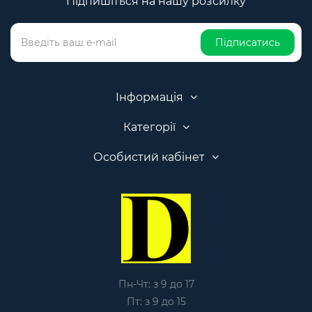
Підпишіться на нашу розсилку
Підписатись
Інформація
Категорії
Особистий кабінет
Пн-Чт: з 9 до 17
Пт: з 9 до 15