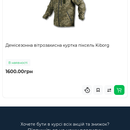
Демісезонна вітрозахисна куртка піксель Kiborg
В наявності
1600.00грн
Хочете бути в курсі всіх акцій та знижок?