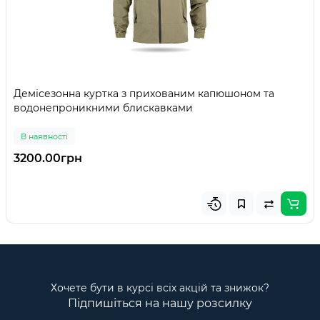
Демісезонна куртка з прихованим капюшоном та
водонепроникними блискавками
В наявності
3200.00грн
Хочете бути в курсі всіх акцій та знижок?
Підпишіться на нашу розсилку