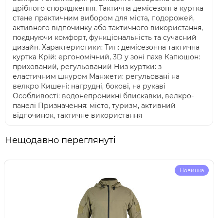
дрібного спорядження. Тактична демісезонна куртка
стане практичним вибором для міста, подорожей,
активного відпочинку або тактичного використання,
поєднуючи комфорт, функціональність та сучасний
дизайн. Характеристики: Тип: демісезонна тактична
куртка Крій: ергономічний, 3D у зоні пахв Капюшон:
прихований, регульований Низ куртки: з
еластичним шнуром Манжети: регульовані на
велкро Кишені: нагрудні, бокові, на рукаві
Особливості: водонепроникні блискавки, велкро-
панелі Призначення: місто, туризм, активний
відпочинок, тактичне використання
Нещодавно переглянуті
Новинка