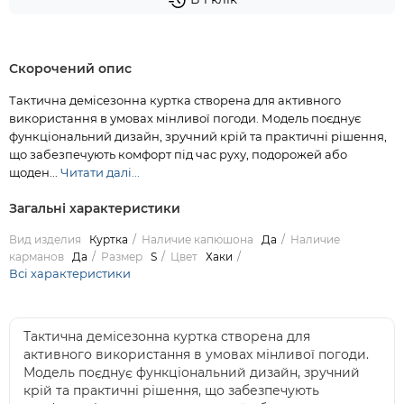
Скорочений опис
Тактична демісезонна куртка створена для активного
використання в умовах мінливої погоди. Модель поєднує
функціональний дизайн, зручний крій та практичні рішення,
що забезпечують комфорт під час руху, подорожей або
щоден...
Читати далі...
Загальні характеристики
Вид изделия
Куртка
Наличие капюшона
Да
Наличие
карманов
Да
Размер
S
Цвет
Хаки
Всі характеристики
Тактична демісезонна куртка створена для
активного використання в умовах мінливої погоди.
Модель поєднує функціональний дизайн, зручний
крій та практичні рішення, що забезпечують