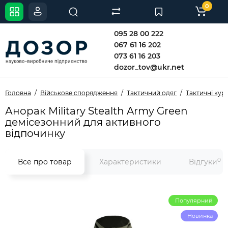
0
095 28 00 222
067 61 16 202
073 61 16 203
dozor_tov@ukr.net
Головна
Військове спорядження
Тактичний одяг
Тактичні кур
Анорак Military Stealth Army Green
демісезонний для активного
відпочинку
0
Все про товар
Характеристики
Відгуки
Популярний
Новинка