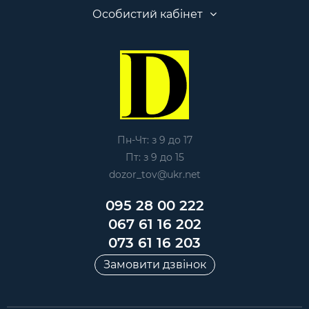
Особистий кабінет
Пн-Чт: з 9 до 17
Пт: з 9 до 15
dozor_tov@ukr.net
095 28 00 222
067 61 16 202
073 61 16 203
Замовити дзвінок