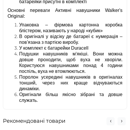
батарейки присутні в комплекті
Основні переваги Активні навушники Walker's
Original:
Упаковка – фірмова картонна коробка
блістером, називають у народі «кубик»
В оригіналі у відсіку де батареї є нумерація –
пов'язана з партією виробу.
У комплект є батарейки Duracell
Подушки навушників м'якіші. Вони можна
довше проходити, щоб вуха не хворіли.
Користуюся навушниками понад 4 години
поспіль, вуха не втомлюються.
Поролон усередині навушників в оригіналах
тонший, через них краще відчуваються
динаміки.
Оригінали більш якісно зібрані та довше
служать.
Рекомендовані товари