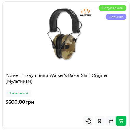
Популярний
Новинка
Активні навушники Walker's Razor Slim Original
(Мультикам)
В наявності
3600.00грн