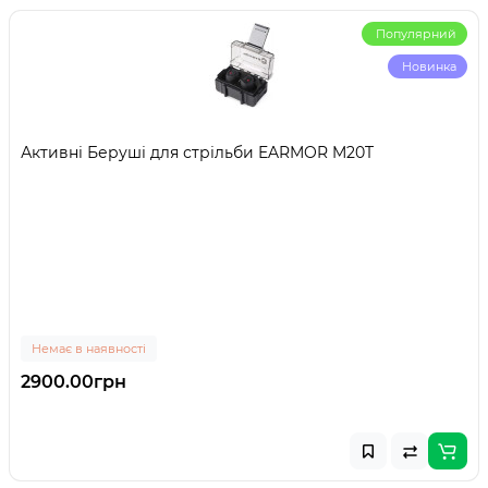
Популярний
Новинка
Активні Беруші для стрільби EARMOR M20T
Немає в наявності
2900.00грн