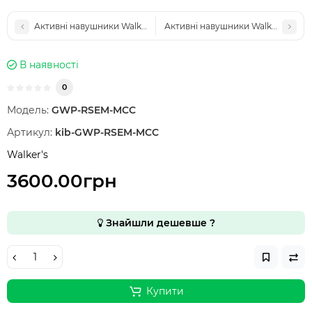
Активні навушники Walker's Razor Slim Original, FDE (Пісочний)
Активні навушники Walker's Razor 
В наявності
0
Модель:
GWP-RSEM-MCC
Артикул:
kib-GWP-RSEM-MCC
Walker's
3600.00грн
Знайшли дешевше ?
Купити