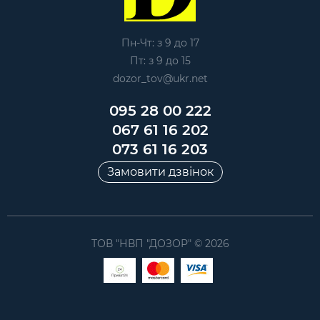
Пн-Чт: з 9 до 17
Пт: з 9 до 15
dozor_tov@ukr.net
095 28 00 222
067 61 16 202
073 61 16 203
Замовити дзвінок
ТОВ "НВП "ДОЗОР" © 2026