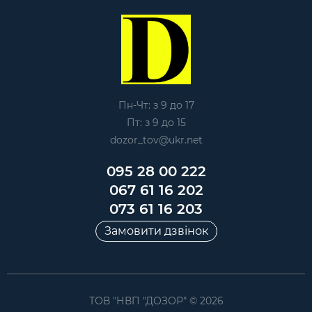
Пн-Чт: з 9 до 17
Пт: з 9 до 15
dozor_tov@ukr.net
095 28 00 222
067 61 16 202
073 61 16 203
Замовити дзвінок
ТОВ "НВП "ДОЗОР" © 2026