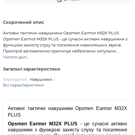
Скорочений опис
Активні тактичні навушники Opsmen Earmor M32X PLUS
Opsmen Earmor M32X PLUS - це сучасні активні навушники з
функцією захисту слуху та посилення навколишніх звуків.
Пристрій автоматично пригнічує небезпечні імпульсні...
Читати далі...
Загальні характеристики
Вид изделия
Навушники
Всі характеристики
Активні тактичні навушники Opsmen Earmor M32X
PLUS
Opsmen Earmor M32X PLUS
- це сучасні активні
навушники з функцією захисту слуху та посилення