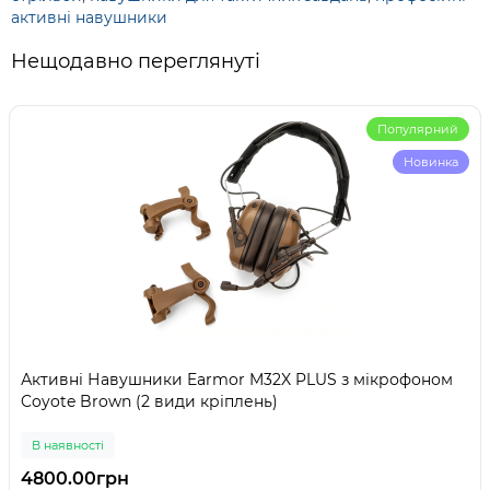
активні навушники
Нещодавно переглянуті
Популярний
Новинка
Активні Навушники Earmor M32X PLUS з мікрофоном
Coyote Brown (2 види кріплень)
В наявності
4800.00грн