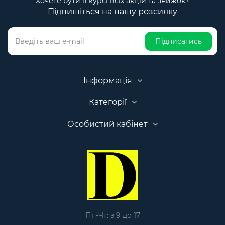
Хочете бути в курсі всіх акцій та знижок?
Підпишіться на нашу розсилку
Підписатись
Інформація
Категорії
Особистий кабінет
Пн-Чт: з 9 до 17