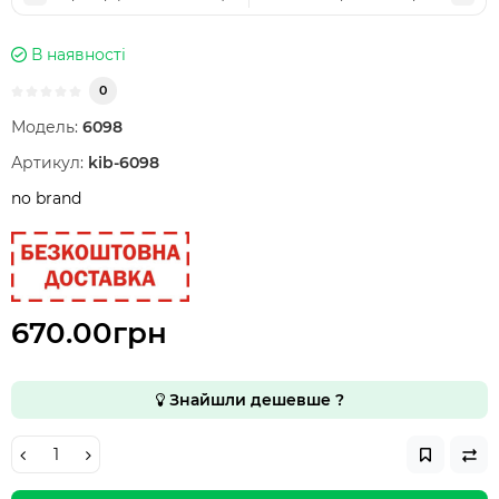
В наявності
0
Модель:
6098
Артикул:
kib-6098
no brand
670.00грн
Знайшли дешевше ?