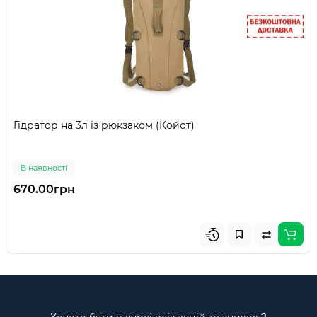
Гідратор на 3л із рюкзаком (Койот)
В наявності
670.00грн