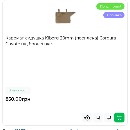
Популярний
Новинка
Каремат-сидушка Kiborg 20mm (посилена) Cordura
Coyote під бронепакет
В наявності
850.00грн