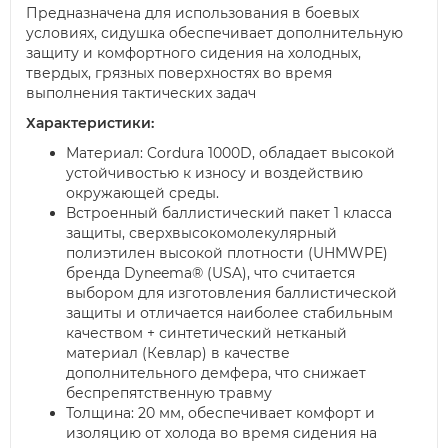
Предназначена для использования в боевых
условиях, сидушка обеспечивает дополнительную
защиту и комфортного сидения на холодных,
твердых, грязных поверхностях во время
выполнения тактических задач
Характеристики:
Материал: Cordura 1000D, обладает высокой
устойчивостью к износу и воздействию
окружающей среды.
Встроенный баллистический пакет 1 класса
защиты, сверхвысокомолекулярный
полиэтилен высокой плотности (UHMWPE)
бренда Dyneema® (USA), что считается
выбором для изготовления баллистической
защиты и отличается наиболее стабильным
качеством + синтетический нетканый
материал (Кевлар) в качестве
дополнительного демфера, что снижает
беспрепятственную травму
Толщина: 20 мм, обеспечивает комфорт и
изоляцию от холода во время сидения на