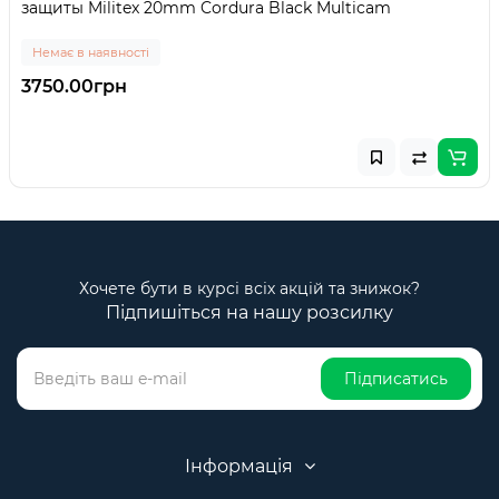
защиты Militex 20mm Cordura Black Multicam
Немає в наявності
3750.00грн
Хочете бути в курсі всіх акцій та знижок?
Підпишіться на нашу розсилку
Підписатись
Інформація