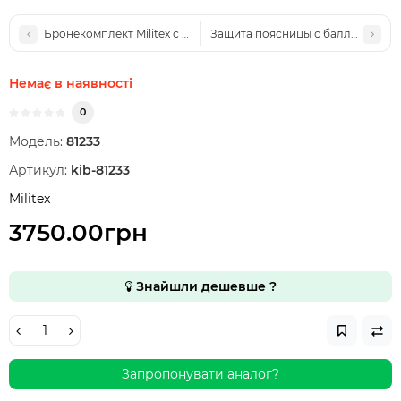
Бронекомплект Militex с баллистической защитой 1 класс защи
Защита поясницы с баллистически
Немає в наявності
0
Модель:
81233
Артикул:
kib-81233
Militex
3750.00грн
Знайшли дешевше ?
Запропонувати аналог?