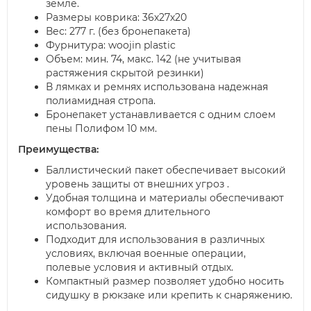
земле.
Размеры коврика: 36х27х20
Вес: 277 г. (без бронепакета)
Фурнитура: woojin plastic
Объем: мин. 74, макс. 142 (не учитывая
растяжения скрытой резинки)
В лямках и ремнях использована надежная
полиамидная стропа.
Бронепакет устанавливается с одним слоем
пены Полифом 10 мм.
Преимущества:
Баллистический пакет обеспечивает высокий
уровень защиты от внешних угроз .
Удобная толщина и материалы обеспечивают
комфорт во время длительного
использования.
Подходит для использования в различных
условиях, включая военные операции,
полевые условия и активный отдых.
Компактный размер позволяет удобно носить
сидушку в рюкзаке или крепить к снаряжению.