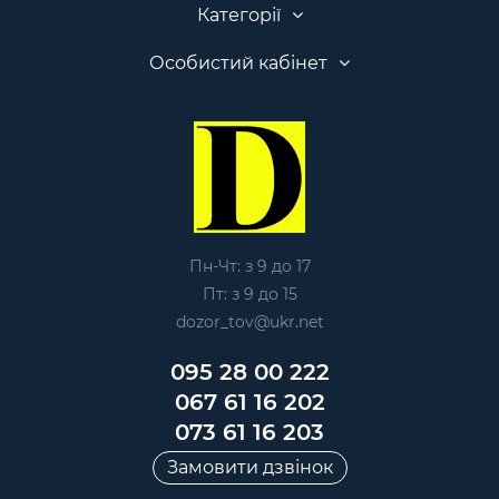
Категорії
Особистий кабінет
Пн-Чт: з 9 до 17
Пт: з 9 до 15
dozor_tov@ukr.net
095 28 00 222
067 61 16 202
073 61 16 203
Замовити дзвінок