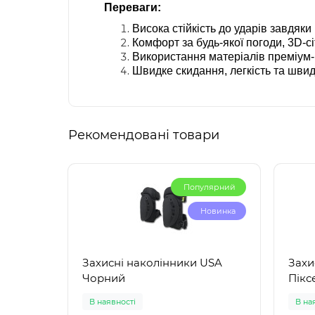
Переваги:
Висока стійкість до ударів завдяк
Комфорт за будь-якої погоди, 3D-сі
Використання матеріалів преміум-к
Швидке скидання, легкість та швидк
Рекомендовані товари
Популярний
Новинка
Захисні наколінники USA
Захи
Чорний
Пікс
В наявності
В на