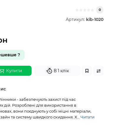
0
Артикул:
kib-1020
рн
ешевше ?
Купити
В 1 клік
пис
інники - забезпечують захист під час
х дій. Розроблені для використання в
овах, вони поєднують у собі міцні матеріали,
айн та систему швидкого скидання. Х...
Читати