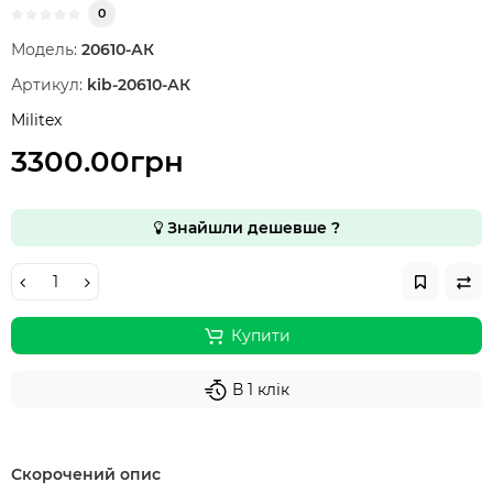
0
Модель:
20610-АК
Артикул:
kib-20610-АК
Militex
3300.00грн
Знайшли дешевше ?
Купити
В 1 клік
Скорочений опис