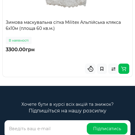
Зимова маскувальна сітка Militex Альпійська клякса
6х10м (площа 60 кв.м.)
В наявності
3300.00грн
Хочете бути в курсі всіх акцій та знижок?
Підпишіться на нашу розсилку
Підписатись