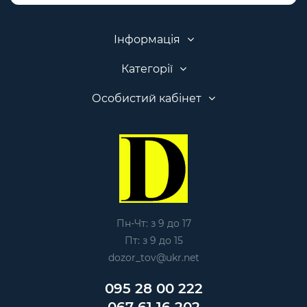
Інформація
Категорії
Особистий кабінет
Пн-Чт: з 9 до 17
Пт: з 9 до 15
dozor_tov@ukr.net
095 28 00 222