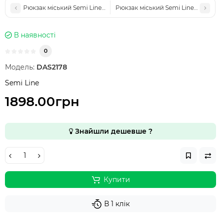
Рюкзак міський Semi Line 25 Black (A3037-1)
Рюкзак міський Semi Line 24 Black 
В наявності
0
Модель:
DAS2178
Semi Line
1898.00грн
Знайшли дешевше ?
Купити
В 1 клік