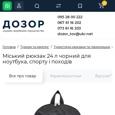
0
095 28 00 222
067 61 16 202
073 61 16 203
dozor_tov@ukr.net
Головна
Туризм та кемпінг
Туристичні рюкзаки та гермомішки
Міський рюкзак 24 л чорний для
ноутбука, спорту і походів
0
Все про товар
Характеристики
Відгуки