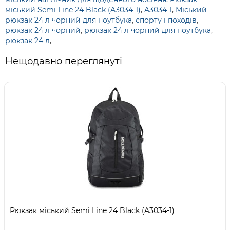
міський Semi Line 24 Black (A3034-1)
,
A3034-1
,
Міський
рюкзак 24 л чорний для ноутбука
,
спорту і походів
,
рюкзак 24 л чорний
,
рюкзак 24 л чорний для ноутбука
,
рюкзак 24 л
,
Нещодавно переглянуті
Рюкзак міський Semi Line 24 Black (A3034-1)