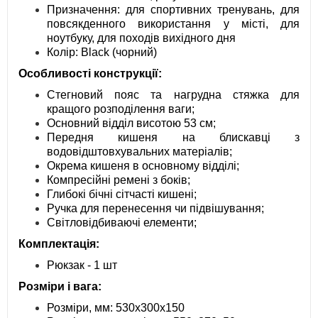
Призначення: для спортивних тренувань, для
повсякденного використання у місті, для
ноутбуку, для походів вихідного дня
Колір: Black (чорний)
Особливості конструкції:
Стегновий пояс та нагрудна стяжка для
кращого розподілення ваги;
Основний відділ висотою 53 см;
Передня кишеня на блискавці з
водовідштовхувальних матеріалів;
Окрема кишеня в основному відділі;
Компресійні ремені з боків;
Глибокі бічні сітчасті кишені;
Ручка для перенесення чи підвішування;
Світловідбиваючі елементи;
Комплектація:
Рюкзак - 1 шт
Розміри і вага:
Розміри, мм: 530х300х150