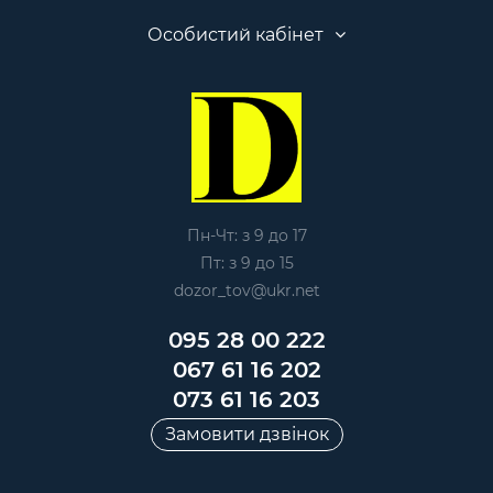
Особистий кабінет
Пн-Чт: з 9 до 17
Пт: з 9 до 15
dozor_tov@ukr.net
095 28 00 222
067 61 16 202
073 61 16 203
Замовити дзвінок