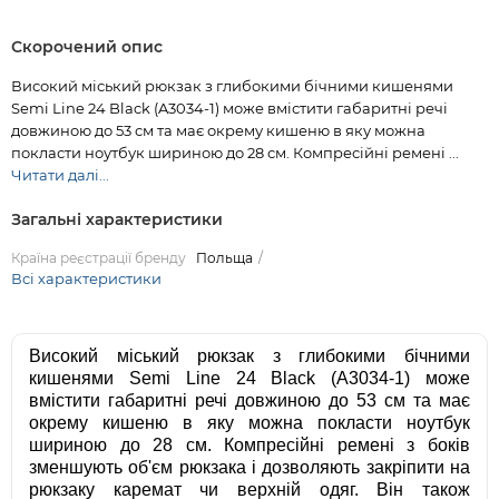
Скорочений опис
Високий міський рюкзак з глибокими бічними кишенями
Semi Line 24 Black (A3034-1) може вмістити габаритні речі
довжиною до 53 см та має окрему кишеню в яку можна
покласти ноутбук шириною до 28 см. Компресійні ремені ...
Читати далі...
Загальні характеристики
Країна реєстрації бренду
Польща
Всі характеристики
Високий міський рюкзак з глибокими бічними
кишенями Semi Line 24 Black (A3034-1) може
вмістити габаритні речі довжиною до 53 см та має
окрему кишеню в яку можна покласти ноутбук
шириною до 28 см. Компресійні ремені з боків
зменшують об'єм рюкзака і дозволяють закріпити на
рюкзаку каремат чи верхній одяг. Він також