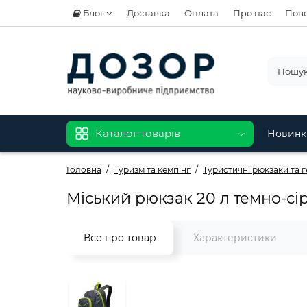
Блог
Доставка
Оплата
Про нас
Пове
Каталог товарів
Новинк
Головна
Туризм та кемпінг
Туристичні рюкзаки та 
Міський рюкзак 20 л темно-сі
Все про товар
Характеристики