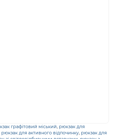
кзак графітовий міський
,
рюкзак для
,
рюкзак для активного відпочинку
,
рюкзак для