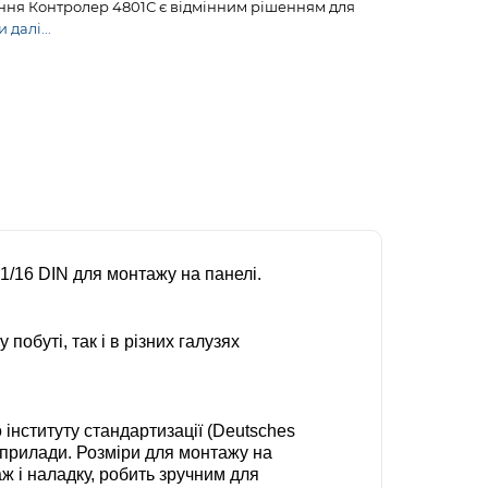
ання Контролер 4801С є відмінним рішенням для
 далі...
 1/16 DIN для монтажу на панелі.
обуті, так і в різних галузях
інституту стандартизації (Deutsches
і прилади. Розміри для монтажу на
ж і наладку, робить зручним для