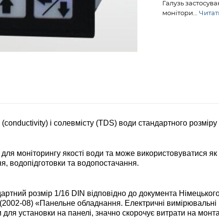
Галузь застосув
монітори...
Читати
conductivity) і солевмісту (TDS) води стандартного розміру
я моніторингу якості води та може використовуватися як у п
я, водопідготовки та водопостачання.
артний розмір 1/16 DIN відповідно до документа Німецького 
54 (2002-08) «Панельне обладнання. Електричні вимірювальн
 для установки на панелі, значно скорочує витрати на монта