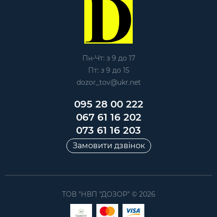
Пн-Чт: з 9 до 17
Пт: з 9 до 15
dozor_tov@ukr.net
095 28 00 222
067 61 16 202
073 61 16 203
Замовити дзвінок
ТОВ "НВП "ДОЗОР" © 2026