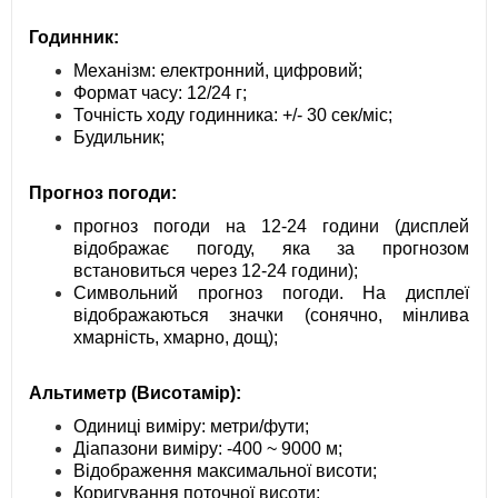
Годинник:
Механізм: електронний, цифровий;
Формат часу: 12/24 г;
Точність ходу годинника: +/- 30 сек/міс;
Будильник;
Прогноз погоди:
прогноз погоди на 12-24 години (дисплей
відображає погоду, яка за прогнозом
встановиться через 12-24 години);
Символьний прогноз погоди. На дисплеї
відображаються значки (сонячно, мінлива
хмарність, хмарно, дощ);
Альтиметр (Висотамір):
Одиниці виміру: метри/фути;
Діапазони виміру: -400 ~ 9000 м;
Відображення максимальної висоти;
Коригування поточної висоти;