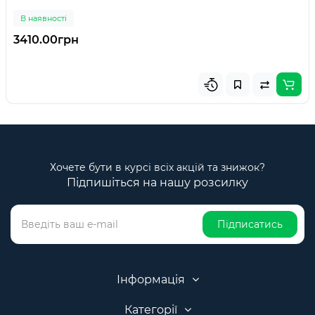
В наявності
3410.00грн
Хочете бути в курсі всіх акцій та знижок?
Підпишіться на нашу розсилку
Підписатись
Інформація
Категорії