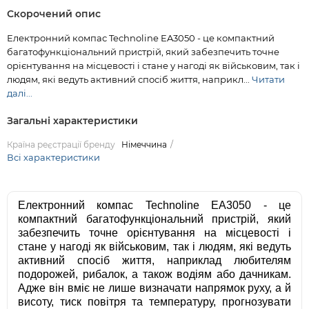
Скорочений опис
Електронний компас Technoline EA3050 - це компактний
багатофункціональний пристрій, який забезпечить точне
орієнтування на місцевості і стане у нагоді як військовим, так і
людям, які ведуть активний спосіб життя, наприкл...
Читати
далі...
Загальні характеристики
Країна реєстрації бренду
Німеччина
Всі характеристики
Електронний компас Technoline EA3050 - це
компактний багатофункціональний пристрій, який
забезпечить точне орієнтування на місцевості і
стане у нагоді як військовим, так і людям, які ведуть
активний спосіб життя, наприклад любителям
подорожей, рибалок, а також водіям або дачникам.
Адже він вміє не лише визначати напрямок руху, а й
висоту, тиск повітря та температуру, прогнозувати