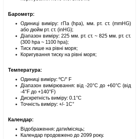
Барометр:
Одиниці виміру: гПа (hpa), мм. рт. ст. (mmHG)
або дюйм рт. ст. (inHG);
Діапазон виміру: 225 мм. рт. ст. ~ 825 мм. рт. ст.
(300 hpa ~ 1100 hpa);
Тиск лише на рівні моря;
Коригування тиску на рівні моря;
Температура:
Одиниці виміру: ºС/° F
Діапазон вимірювання: від -20°C до +60°C (від
-4°F до +140°F)
Дискретність виміру: 0.1°C
Точність виміру: +/- 1C°
Календар:
Відображення: дати/місяць;
Календар продовжено до 2099 року.