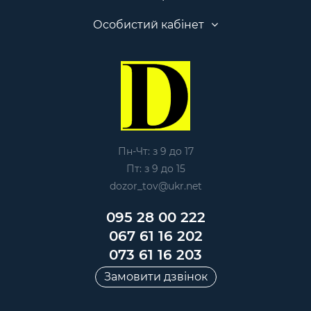
Особистий кабінет
Пн-Чт: з 9 до 17
Пт: з 9 до 15
dozor_tov@ukr.net
095 28 00 222
067 61 16 202
073 61 16 203
Замовити дзвінок