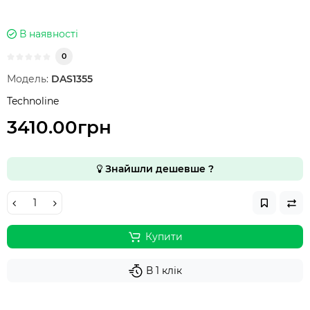
В наявності
0
Модель:
DAS1355
Technoline
3410.00грн
Знайшли дешевше ?
Купити
В 1 клік