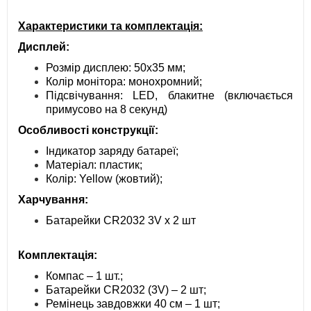
Характеристики та комплектація:
Дисплей:
Розмір дисплею: 50x35 мм;
Колір монітора: монохромний;
Підсвічування: LED, блакитне (включається
примусово на 8 секунд)
Особливості конструкції:
Індикатор заряду батареї;
Матеріал: пластик;
Колір: Yellow (жовтий);
Харчування:
Батарейки CR2032 3V х 2 шт
Комплектація:
Компас – 1 шт.;
Батарейки CR2032 (3V) – 2 шт;
Ремінець завдовжки 40 см – 1 шт;