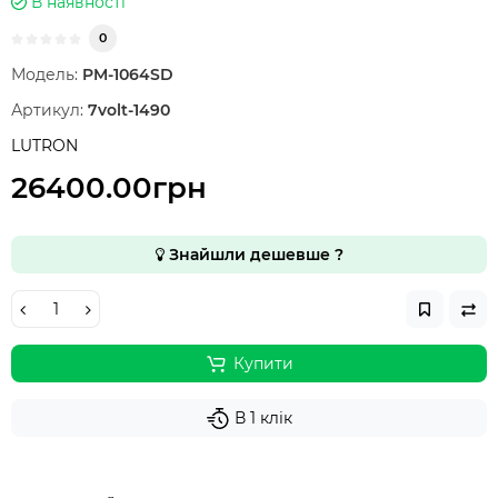
В наявності
0
Модель:
PM-1064SD
Артикул:
7volt-1490
LUTRON
26400.00грн
Знайшли дешевше ?
Купити
В 1 клік