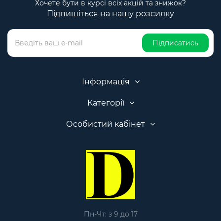
Хочете бути в курсі всіх акцій та знижок?
Підпишіться на нашу розсилку
Підписатись
Інформація
Категорії
Особистий кабінет
Пн-Чт: з 9 до 17