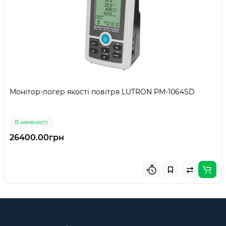
Монітор-логер якості повітря LUTRON PM-1064SD
В наявності
26400.00грн