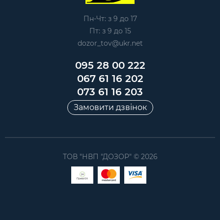
Пн-Чт: з 9 до 17
Пт: з 9 до 15
dozor_tov@ukr.net
095 28 00 222
067 61 16 202
073 61 16 203
Замовити дзвінок
ТОВ "НВП "ДОЗОР" © 2026