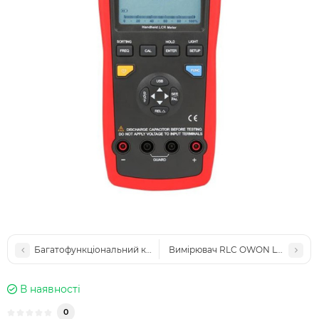
Багатофункціональний калібратор Fluke 725 (5131140)
Вимірювач RLC OWON LCR2020
В наявності
0