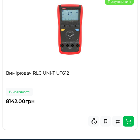
Популярний
Вимірювач RLC UNI-T UT612
В наявності
8142.00грн