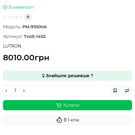
В наявності
0
Модель:
PM-9100HA
Артикул:
7volt-1402
LUTRON
8010.00грн
Знайшли дешевше ?
Купити
В 1 клік