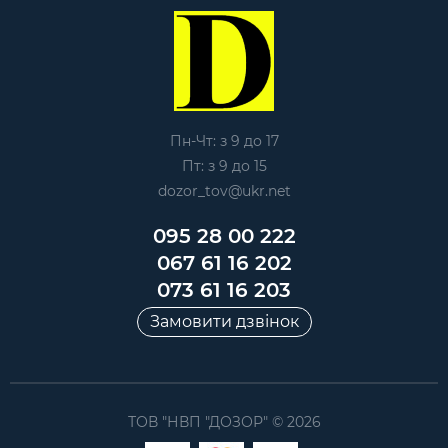
Пн-Чт: з 9 до 17
Пт: з 9 до 15
dozor_tov@ukr.net
095 28 00 222
067 61 16 202
073 61 16 203
Замовити дзвінок
ТОВ "НВП "ДОЗОР" © 2026