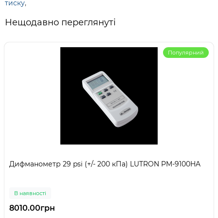
тиску
,
Нещодавно переглянуті
Популярний
Дифманометр 29 psi (+/- 200 кПа) LUTRON PM-9100HA
В наявності
8010.00грн