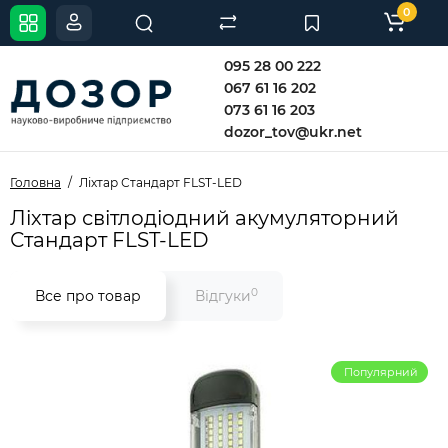
0
095 28 00 222
067 61 16 202
073 61 16 203
dozor_tov@ukr.net
Головна
Ліхтар Стандарт FLST-LED
Ліхтар світлодіодний акумуляторний
Стандарт FLST-LED
0
Все про товар
Відгуки
Популярний