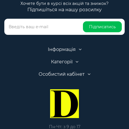
Хочете бути в курсі всіх акцій та знижок?
Підпишіться на нашу розсилку
Підписатись
Інформація
Категорії
Особистий кабінет
Пн-Чт: з 9 до 17