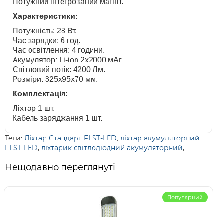
Потужний інтегрований магніт.
Характеристики:
Потужність: 28 Вт.
Час зарядки: 6 год.
Час освітлення: 4 години.
Акумулятор: Li-ion 2x2000 мАг.
Світловий потік: 4200 Лм.
Розміри: 325x95x70 мм.
Комплектація:
Ліхтар 1 шт.
Кабель заряджання 1 шт.
Теги:
Ліхтар Стандарт FLST-LED
,
ліхтар акумуляторний
FLST-LED
,
ліхтарик світлодіодний акумуляторний
,
Нещодавно переглянуті
Популярний