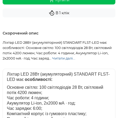
Купити
В 1 клік
Скорочений опис
Ліхтар LED 28Вт (акумуляторний) STANDART FLST-LED має
особливості: Основне світло: 100 світлодіодів 28 Вт, світловий
потік 4200 люмен; Час роботи: 4 години; Акумулятор Li-ion,
2x2000 мА · год; Час заряд...
Читати далі...
Ліхтар LED 28Вт (акумуляторний) STANDART FLST-
LED має
о
собливості:
Основне світло: 100 світлодіодів 28 Вт, світловий
потік 4200 люмен;
Час роботи: 4 години;
Акумулятор Li-ion, 2x2000 мА · год;
Час зарядки: 6:00;
Компактний корпус із гумового пластику;