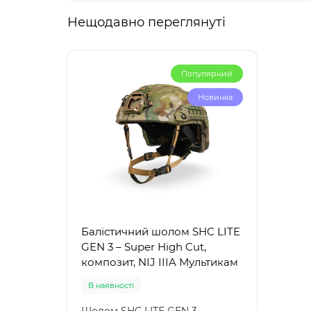
Нещодавно переглянуті
Популярний
Новинка
Балістичний шолом SHC LITE
GEN 3 – Super High Cut,
композит, NIJ IIIA Мультикам
В наявності