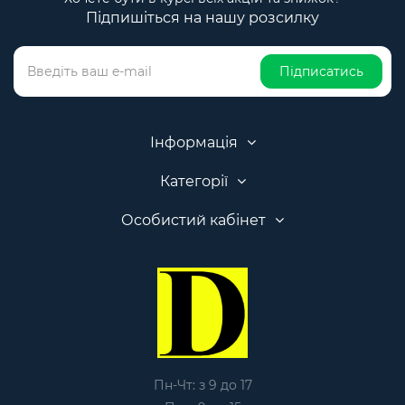
Підпишіться на нашу розсилку
Підписатись
Інформація
Категорії
Особистий кабінет
Пн-Чт: з 9 до 17