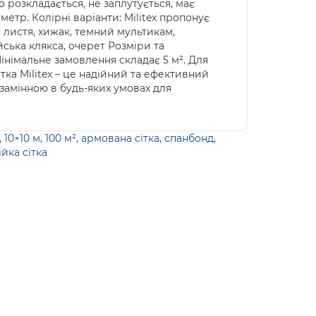
 розкладається, не заплутується, має
етр. Колірні варіанти: Militex пропонує
, листя, хижак, темний мультикам,
йська клякса, очерет Розміри та
 Мінімальне замовлення складає 5 м². Для
ка Militex – це надійний та ефективний
незамінною в будь-яких умовах для
,
10×10 м
,
100 м²
,
армована сітка
,
спанбонд
,
йка сітка