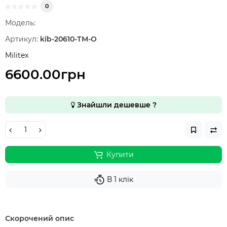
0
Модель:
Артикул:
kib-20610-ТМ-О
Militex
6600.00грн
Знайшли дешевше ?
Купити
В 1 клік
Скорочений опис