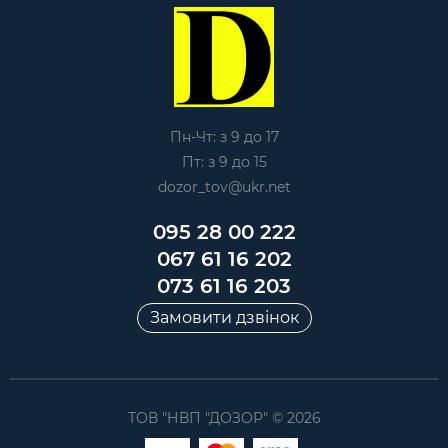
Пн-Чт: з 9 до 17
Пт: з 9 до 15
dozor_tov@ukr.net
095 28 00 222
067 61 16 202
073 61 16 203
Замовити дзвінок
ТОВ "НВП "ДОЗОР" © 2026