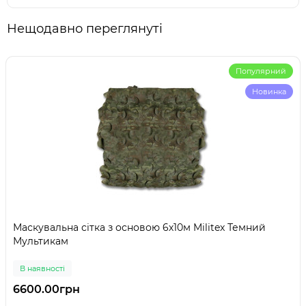
Нещодавно переглянуті
Популярний
Новинка
Маскувальна сітка з основою 6х10м Militex Темний
Мультикам
В наявності
6600.00грн