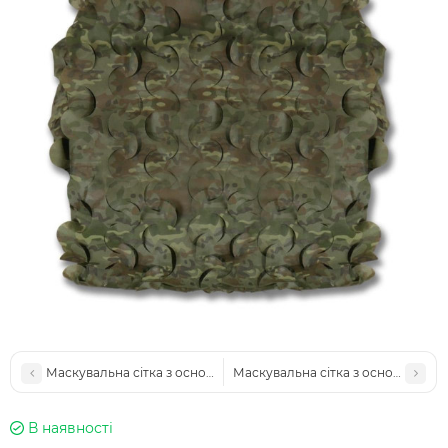
Маскувальна сітка з основою 5х10м Militex Темний Мультикам
Маскувальна сітка з основою 8х10
В наявності