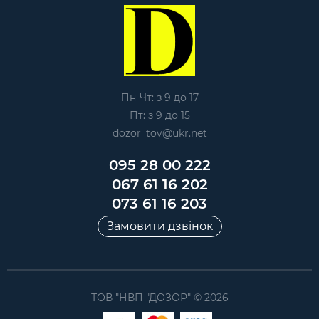
Пн-Чт: з 9 до 17
Пт: з 9 до 15
dozor_tov@ukr.net
095 28 00 222
067 61 16 202
073 61 16 203
Замовити дзвінок
ТОВ "НВП "ДОЗОР" © 2026