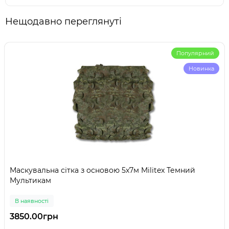
Нещодавно переглянуті
Популярний
Новинка
Маскувальна сітка з основою 5х7м Militex Темний
Мультикам
В наявності
3850.00грн