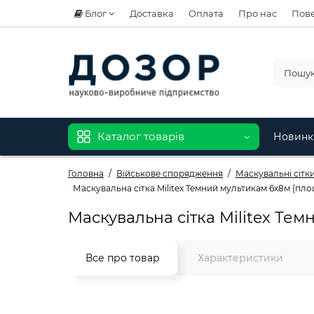
Блог
Доставка
Оплата
Про нас
Пове
Каталог товарів
Новинк
Головна
Військове спорядження
Маскувальні сітки 
Маскувальна сітка Militex Темний мультикам 6х8м (площ
Маскувальна сітка Militex Тем
Все про товар
Характеристики