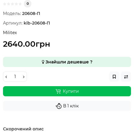
0
Модель:
20608-П
Артикул:
kib-20608-П
Militex
2640.00грн
Знайшли дешевше ?
Купити
В 1 клік
Скорочений опис