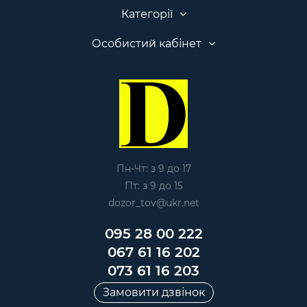
Категорії
Особистий кабінет
Пн-Чт: з 9 до 17
Пт: з 9 до 15
dozor_tov@ukr.net
095 28 00 222
067 61 16 202
073 61 16 203
Замовити дзвінок