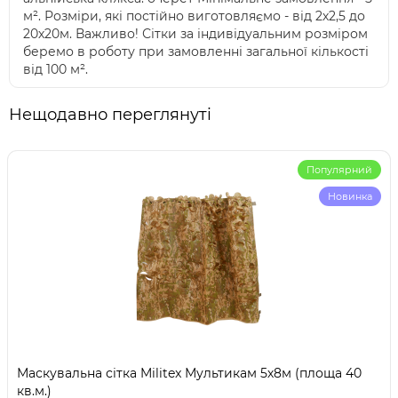
м². Розміри, які постійно виготовляємо - від 2х2,5 до
20х20м. Важливо! Сітки за індивідуальним розміром
беремо в роботу при замовленні загальної кількості
від 100 м².
Нещодавно переглянуті
Популярний
Новинка
Маскувальна сітка Militex Мультикам 5х8м (площа 40
кв.м.)