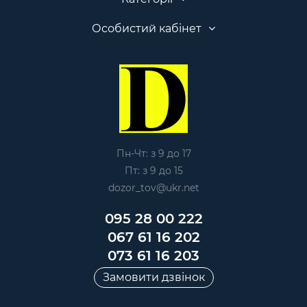
Особистий кабінет
Пн-Чт: з 9 до 17
Пт: з 9 до 15
dozor_tov@ukr.net
095 28 00 222
067 61 16 202
073 61 16 203
Замовити дзвінок