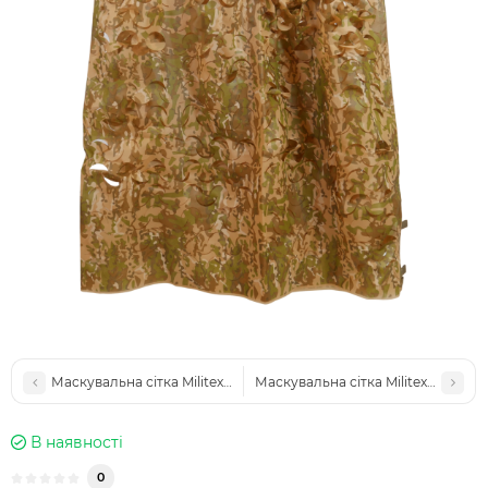
Маскувальна сітка Militex Мультикам 5х7м (площа 35 кв.м.)
Маскувальна сітка Militex Мультик
В наявності
0