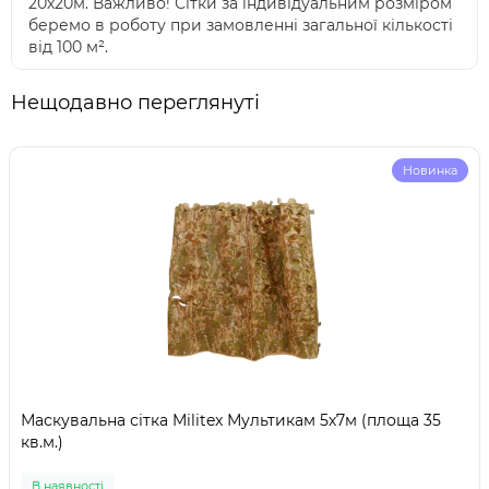
20х20м. Важливо! Сітки за індивідуальним розміром
беремо в роботу при замовленні загальної кількості
від 100 м².
Нещодавно переглянуті
Новинка
Маскувальна сітка Militex Мультикам 5х7м (площа 35
кв.м.)
В наявності