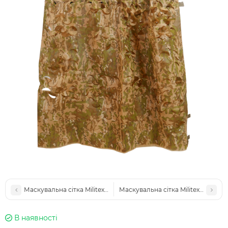
Маскувальна сітка Militex Мультикам 5х5м (площа 25 кв.м.)
Маскувальна сітка Militex Мультик
В наявності