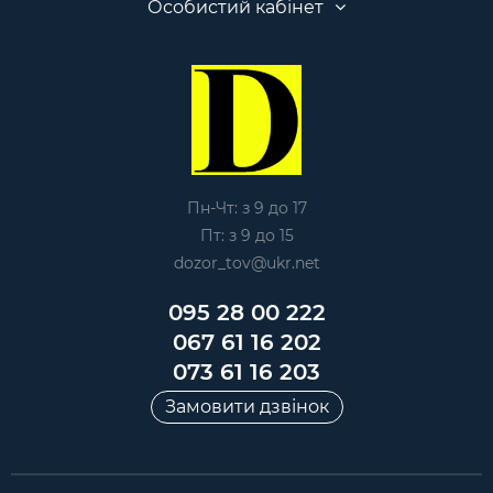
Особистий кабінет
Пн-Чт: з 9 до 17
Пт: з 9 до 15
dozor_tov@ukr.net
095 28 00 222
067 61 16 202
073 61 16 203
Замовити дзвінок