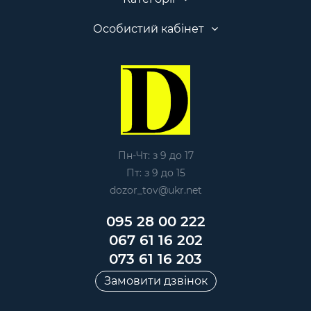
Особистий кабінет
Пн-Чт: з 9 до 17
Пт: з 9 до 15
dozor_tov@ukr.net
095 28 00 222
067 61 16 202
073 61 16 203
Замовити дзвінок