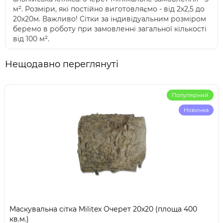
м². Розміри, які постійно виготовляємо - від 2х2,5 до
20х20м. Важливо! Сітки за індивідуальним розміром
беремо в роботу при замовленні загальної кількості
від 100 м².
Нещодавно переглянуті
Популярний
Новинка
Маскувальна сітка Militex Очерет 20х20 (площа 400
кв.м.)