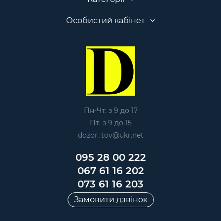
Особистий кабінет
Пн-Чт: з 9 до 17
Пт: з 9 до 15
dozor_tov@ukr.net
095 28 00 222
067 61 16 202
073 61 16 203
Замовити дзвінок