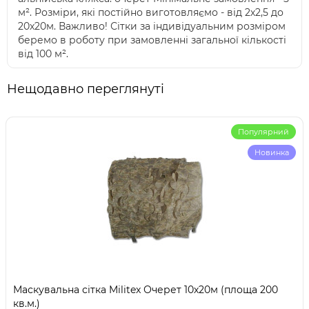
м². Розміри, які постійно виготовляємо - від 2х2,5 до
20х20м. Важливо! Сітки за індивідуальним розміром
беремо в роботу при замовленні загальної кількості
від 100 м².
Нещодавно переглянуті
Популярний
Новинка
Маскувальна сітка Militex Очерет 10х20м (площа 200
кв.м.)