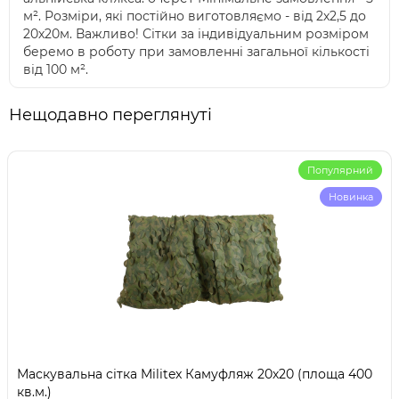
м². Розміри, які постійно виготовляємо - від 2х2,5 до
20х20м. Важливо! Сітки за індивідуальним розміром
беремо в роботу при замовленні загальної кількості
від 100 м².
Нещодавно переглянуті
Популярний
Новинка
Маскувальна сітка Militex Камуфляж 20х20 (площа 400
кв.м.)