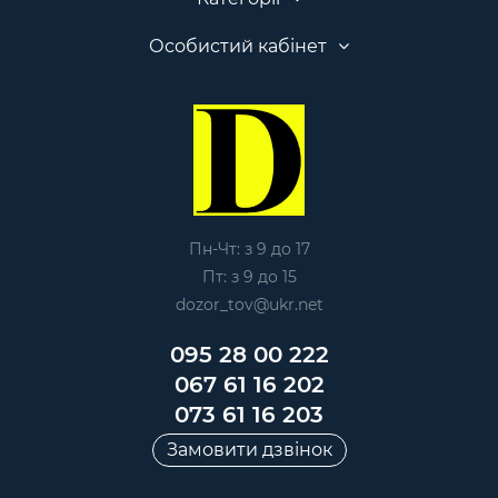
Особистий кабінет
Пн-Чт: з 9 до 17
Пт: з 9 до 15
dozor_tov@ukr.net
095 28 00 222
067 61 16 202
073 61 16 203
Замовити дзвінок