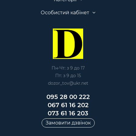
Особистий кабінет
Пн-Чт: з 9 до 17
Пт: з 9 до 15
dozor_tov@ukr.net
095 28 00 222
067 61 16 202
073 61 16 203
Замовити дзвінок