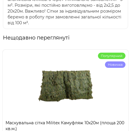
м². Розміри, які постійно виготовляємо - від 2х2,5 до
20х20м. Важливо! Сітки за індивідуальним розміром
беремо в роботу при замовленні загальної кількості
від 100 м².
Нещодавно переглянуті
Популярний
Новинка
Маскувальна сітка Militex Камуфляж 10х20м (площа 200
кв.м.)