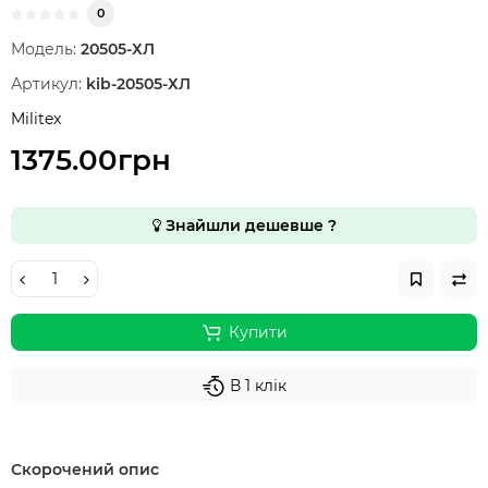
0
Модель:
20505-ХЛ
Артикул:
kib-20505-ХЛ
Militex
1375.00грн
Знайшли дешевше ?
Купити
В 1 клік
Скорочений опис