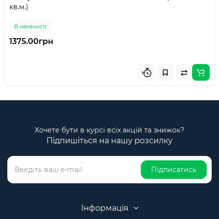
кв.м.)
В наявності
1375.00грн
Хочете бути в курсі всіх акцій та знижок?
Підпишіться на нашу розсилку
Підписатись
Інформація