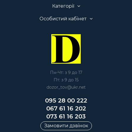
Категорії
Особистий кабінет
Пн-Чт: з 9 до 17
Пт: з 9 до 15
dozor_tov@ukr.net
095 28 00 222
067 61 16 202
073 61 16 203
Замовити дзвінок