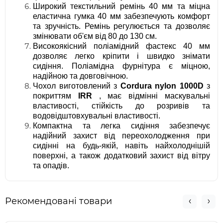
Широкий текстильний ремінь 40 мм та міцна
еластична гумка 40 мм забезпечують комфорт
та зручність. Ремінь регулюється та дозволяє
змінювати об'єм від 80 до 130 см.
Високоякісний поліамідний фастекс 40 мм
дозволяє легко кріпити і швидко знімати
сидіння. Поліамідна фурнітура є міцною,
надійною та довговічною.
Чохол виготовлений з
Cordura nylon 1000D
з
покриттям
IRR
, має відмінні маскувальні
властивості, стійкість до розривів та
водовідштовхувальні властивості.
Компактна та легка сидіння забезпечує
надійний захист від переохолодження при
сидінні на будь-якій, навіть найхолоднішій
поверхні, а також додатковий захист від вітру
та опадів.
Рекомендовані товари