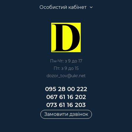
Особистий кабінет
Пн-Чт: з 9 до 17
Пт: з 9 до 15
dozor_tov@ukr.net
095 28 00 222
067 61 16 202
073 61 16 203
Замовити дзвінок