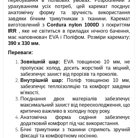
перебування в польових умовах. Розроблений з
урахуванням усіх потреб, цей каремат поєднує
анатомічну форму та зручність використання
завдяки бічним трикутникам з тканини. Каремат
виготовлений з
Cordura nylon 1000D
з покриттям
IRR
, яке не світиться в приладах нічного бачення,
має наповнювач EVA і Поліфом. Розміри каремату:
390 х 330 мм.
Переваги:
Зовнішній шар:
EVA товщиною 10 мм, не
пропускає холод, досить жорсткий та міцний,
забезпечує захист від прорізів та проколів.
Внутрішній шар:
Поліф товщиною 10 мм,
забезпечує теплоізоляцію та комфорт завдяки
м'якості.
Поєднання двох матеріалів забезпечує
максимальний захист від переохолодження, що
критично важливо в холодну пору року.
Анатомічна форма сидіння забезпечує
додатковий комфорт під час використання.
Бічні трикутники з тканини сприяють зручній
фіксації та комфортному носінню.