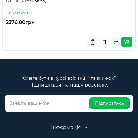
17L Grey (6303695)
В наявності
2376.00грн
Хочете бути в курсі всіх акцій та знижок?
Підпишіться на нашу розсилку
Підписатись
Інформація