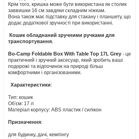
Крім того, кришка може бути використана як столик
заввишки 16 см завдяки складним ніжкам.
Вона також має підставку для стакану і планшету, що
додає додаткової зручності при використанні.
Кошик обладнаний зручними ручками для
транспортування.
Bo-Camp Foldable Box With Table Top 17L Grey
- це
практичний і зручний аксесуар, який зробить ваші
подорожі та відпочинок на природі більш
комфортними і організованими.
Характеристики
:
Тип: кошик
Об'єм: 17 л
Матеріал корпусу: ABS пластик / силікон
Призначення
:
для будинку, дачі, кемпінгу