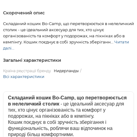
Скорочений опис
Складаний кошик Bo-Camp, що перетворюється в нелеличкий
столик - це ідеальний аксесуар для тих, хто цінує
організованість та комфорт у подорожах, на пікніках або в
кемпінгу. Кошик поєднує в собі зручність зберіганн...
Читати
далі...
Загальні характеристики
Країна реєстрації бренду
Нидерланды
Всі характеристики
Складаний кошик Bo-Camp, що перетворюється
в нелеличкий столик
- це ідеальний аксесуар для
тих, хто цінує організованість та комфорт у
подорожах, на пікніках або в кемпінгу.
Кошик поєднує в собі зручність зберігання і
функціональність, роблячи ваш відпочинок на
природі більш комфортними.