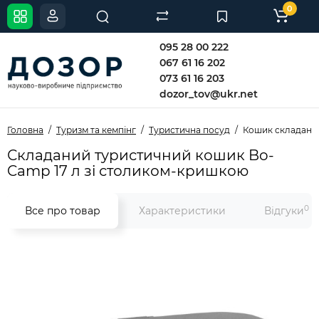
0
095 28 00 222
067 61 16 202
073 61 16 203
dozor_tov@ukr.net
Головна
Туризм та кемпінг
Туристична посуд
Кошик складаний 
Складаний туристичний кошик Bo-
Camp 17 л зі столиком-кришкою
0
Все про товар
Характеристики
Відгуки