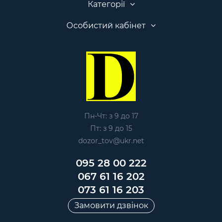
Категорії
Особистий кабінет
Пн-Чт: з 9 до 17
Пт: з 9 до 15
dozor_tov@ukr.net
095 28 00 222
067 61 16 202
073 61 16 203
Замовити дзвінок