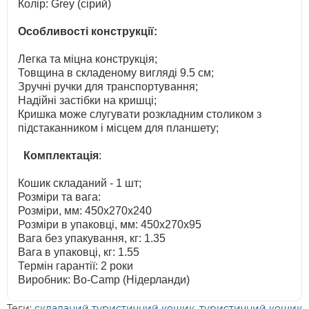
Колір: Grey (сірий)
Особливості конструкції:
Легка та міцна конструкція;
Товщина в складеному вигляді 9.5 см;
Зручні ручки для транспортування;
Надійні застібки на кришці;
Кришка може слугувати розкладним столиком з
підстаканником і місцем для планшету;
Комплектація
:
Кошик складаний - 1 шт;
Розміри та вага:
Розміри, мм: 450х270х240
Розміри в упаковці, мм: 450x270х95
Вага без упакування, кг: 1.35
Вага в упаковці, кг: 1.55
Термін гарантії: 2 роки
Виробник: Bo-Camp (Нідерланди)
Теги:
складаний туристичний кошик
,
туристичний кошик